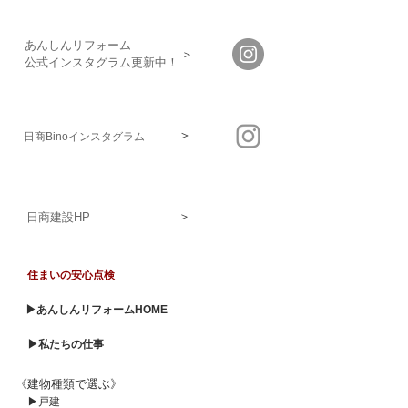
あんしんリフォーム
＞
​公式インスタグラム更新中！
＞
日商Binoインスタグラム
＞
日商建設HP
住まいの安心点検
▶あんしんリフォームHOME
▶私たちの仕事
《建物種類で選ぶ》
▶戸建