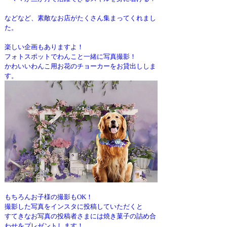
などなど、素敵なお店がたくさん集まってくれまし
た。
楽しい企画もありますよ！
フォトスポットでわんこと一緒に写真撮影！
かわいいわんこ用お花のチョーカーをお貸出ししま
す。
もちろんお子様の撮影もOK！
撮影した写真をインスタに投稿していただくと
すてきなお写真の投稿者さまには焼き菓子の詰め合
わせをプレゼントします！