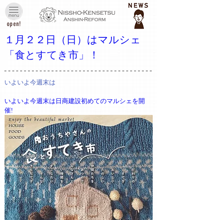
open!
１月２２日（日）はマルシェ
「食とすてき市」！
いよいよ今週末は
いよいよ今週末は日商建設初めてのマルシェを開
催!