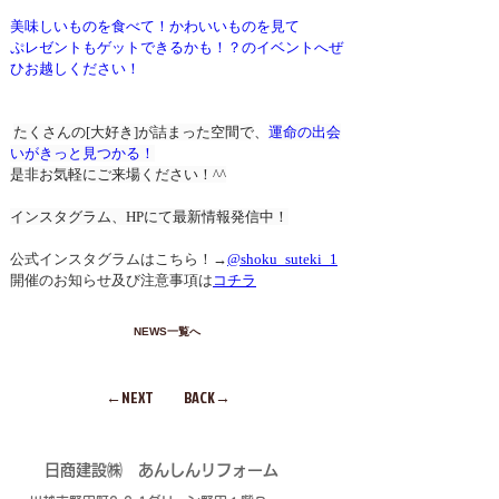
美味しいものを食べて！かわいいものを見て
ぷレゼントもゲットできるかも！？のイベントへぜ
ひお越しください！
たくさんの[大好き]が詰まった空間で
、
運命の出会
いがきっと見つかる！
是非お気軽にご来場ください！^^
インスタグラム、HPにて最新情報発信中！
公式インスタグラムはこちら！→
@shoku_suteki_1
開催のお知らせ及び注意事項は
コチラ
NEWS一覧へ
←NEXT
BACK→
​日商建設㈱
あんしんリフォーム