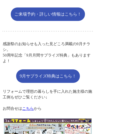
ご来場予約・詳しい情報はこちら！
感謝祭のお知らせも入った見どころ満載の9月チラ
シ。
50周年記念「9月月間サプライズ特典」もあります
よ！
9月サプライズ特典はこちら！
リフォームで理想の暮らしを手に入れた施主様の施
工例もぜひご覧ください↓
お問合せは
こちら
から