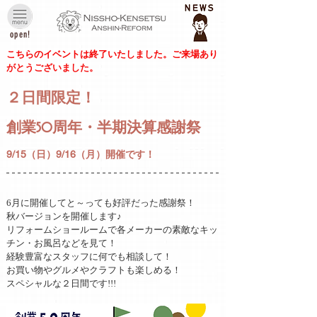
open!
こちらのイベントは終了いたしました。ご来場あり
がとうございました。
２日間限定！
創業50周年・半期決算感謝祭
9/15（日）9/16（月）開催です！
6月に開催してと～っても好評だった感謝祭！
秋バージョンを開催します♪
リフォームショールームで各メーカーの素敵なキッ
チン・お風呂などを見て！
経験豊富なスタッフに何でも相談して！
お買い物やグルメやクラフトも楽しめる！
スペシャルな２日間です!!!