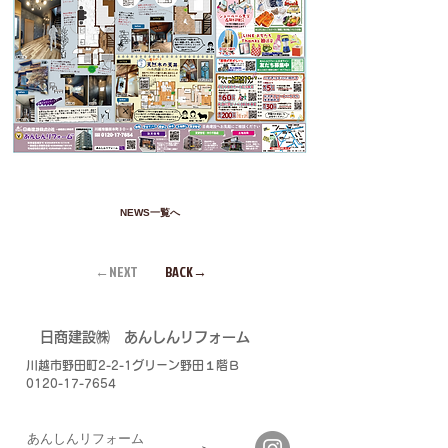
NEWS一覧へ
←NEXT
BACK→
​日商建設㈱
あんしんリフォーム
川越市野田町2-2-1グリーン野田１階Ｂ
0120-17-7654
あんしんリフォーム