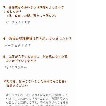
​３．関係業者のあいさつは気持ちよくされて
いましたか？
​ （他、良かった所、悪かった所など）
パーフェクトです
​４．現場の整理整頓は行き届いていましたか？
パーフェクトです
​５．工事が完了するまでに、何か気になった事
​ などはございますか？
特にありません
※その他、何かございましたら何でもご自由に
​ お書きください
家中すべてのことをいつも担当さんにお願いして
います。これからも担当さんには、日商建設さん
の顔となし活躍して頂き、安心な家づくりを提案