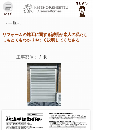
open!
<一覧へ
リフォームの施工に関する説明が素人の私たち
にもとてもわかりやすく説明してくださる
川越市／Ｉ・Ｋ
工事部位：
外装