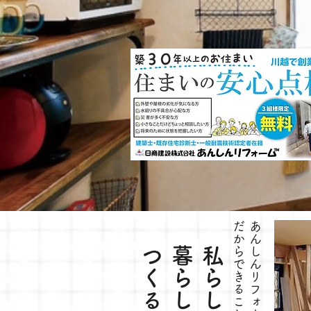
だから
あんしんリフォーム
つくる
私らしい
できること