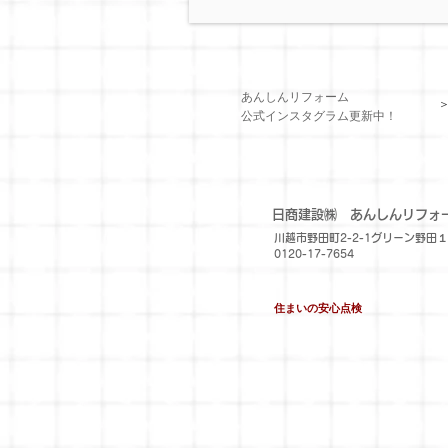
あんしんリフォーム
​公式インスタグラム更新中！
​日商建設㈱
あんしんリフォ
川越市野田町2-2-1グリーン野田
0120-17-7654
住まいの安心点検