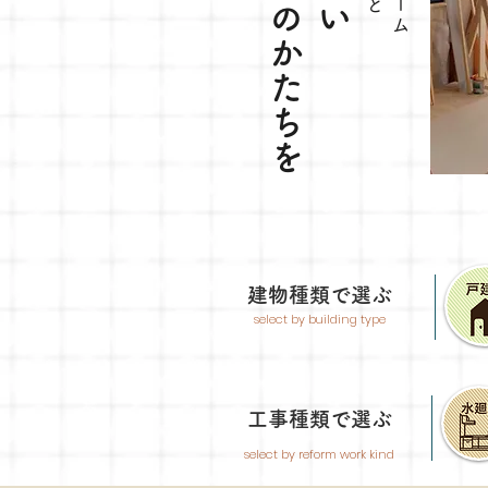
暮らしのかたちを
​建物種類で選ぶ
select by building type
工事種類で選ぶ
select by reform work kind