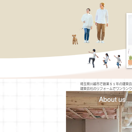
埼玉県川越市で創業５１年の建築会
建築会社のリフォームでワンランク
About us