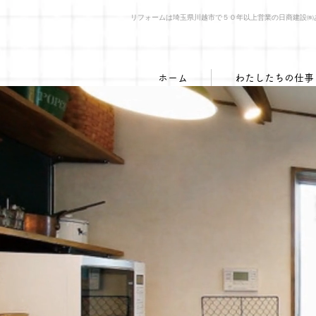
​リフォームは埼玉県川越市で５０年以上営業の日商建設
ホーム
わたしたちの仕事