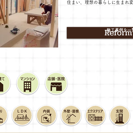
住まい、理想の暮らしに
生まれ
Reform
施工事例を一