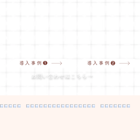
​
導入事例❶
導入事例❷
お問い合わせはこちら→