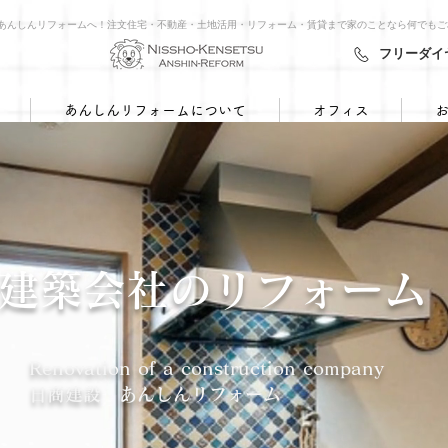
㈱あんしんリフォームへ！注文住宅・不動産・土地活用・リフォーム・賃貸まで家のことなら何でも
フリーダイヤル
あんしんリフォームについて
オフィス
建築会社の​リフォーム
Renovation of a construction company​
日商建設 あんしんリフォーム