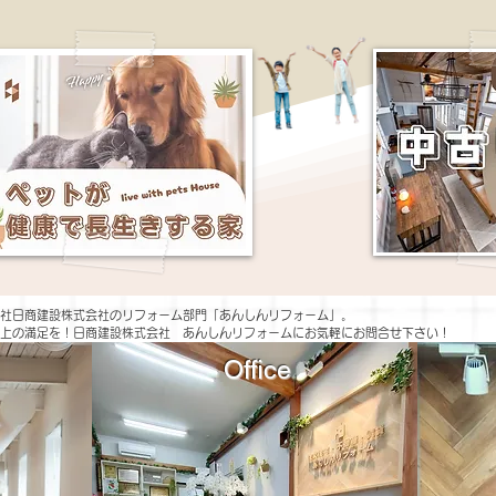
社日商建設株式会社のリフォーム部門「あんしんリフォーム」。
上の満足を！日商建設株式会社 あんしんリフォームにお気軽にお問合せ下さい！
Office