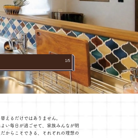
被害へのお見舞い
1/5
り替えるだけではありません。
地よい毎日が過ごせて、家族みんなが明
社だからこそできる、それぞれの理想の