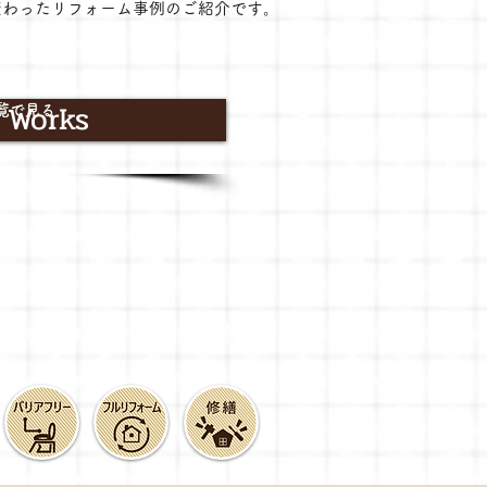
変わったリフォーム事例のご紹介です。
 Works
覧で見る