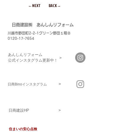
←NEXT
BACK→
​日商建設㈱
あんしんリフォーム
川越市野田町2-2-1グリーン野田１階Ｂ
0120-17-7654
あんしんリフォーム
＞
​公式インスタグラム更新中！
＞
日商Binoインスタグラム
＞
日商建設HP
住まいの安心点検