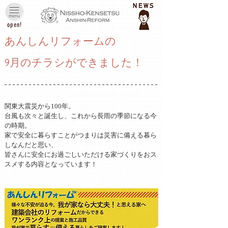
open!
あんしんリフォームの
9月のチラシができました！
関東大震災から100年。
台風も次々と誕生し、これから長雨の季節になる今
の時期。
家で安全に暮らすことがつまりは災害に備える暮ら
しなんだと思い、
皆さんに安全にお過ごしいただける家づくりをおス
スメする内容となっています！