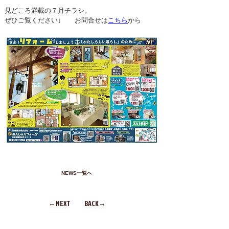
見どころ満載の７月チラシ。
ぜひご覧ください↓　　お問合せは
こちら
から
NEWS一覧へ
←NEXT
BACK→