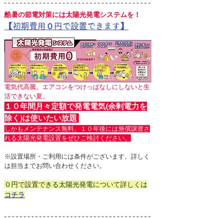
酷暑の節電対策には太陽光発電システムを！
【初期費用０円で設置できます】
電気代高騰。エアコンをつけっぱなしにしないと生
活できない夏。
１０年間月々定額で発電電気(余剰電力を
除く)は使いたい放題 
しかもメンテナンス無料。１０年後には無償譲渡さ
れる太陽光発電設置をぜひご検討ください。
※設置場所・ご利用には条件がございます。詳しく
は担当までお問い合わせください。
０円で設置できる太陽光発電について詳しくは
コチラ