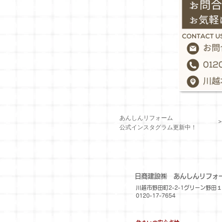
あんしんリフォーム
​公式インスタグラム更新中！
​日商建設㈱
あんしんリフォ
川越市野田町2-2-1グリーン野田
0120-17-7654