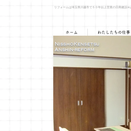
​リフォームは埼玉県川越市で５０年以上営業の日商建設
ホーム
わたしたちの仕事
NisshoKensetsu
​Anshin-reform