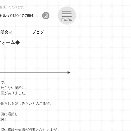
ご相談いただけます。
：0120-17-7654
お問合せ
ブログ
フォーム◆
めにリフォーム
りで、
当たらない場所に、
和室がありました。
の暮らしを楽しみたいとのご希望。
南側に増築し、
確保！
は深い経験や知識が必要となりますが、