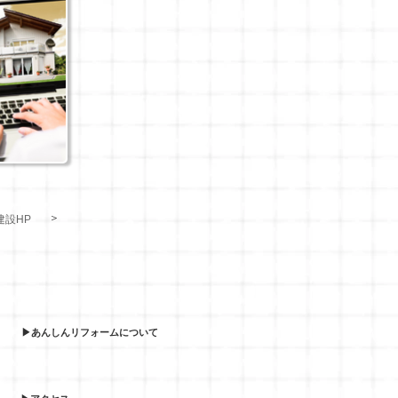
＞
建設HP
▶あんしんリフォームについて