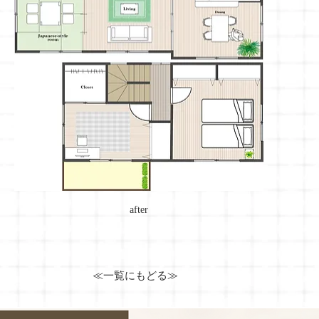
after
≪一覧にもどる≫