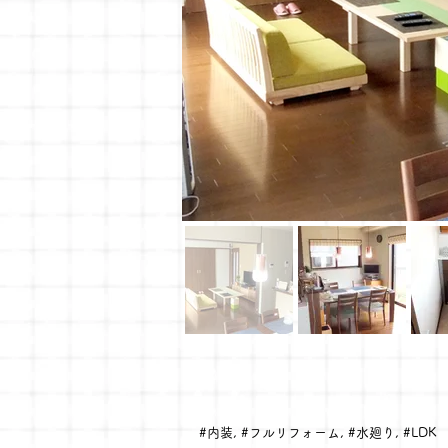
#内装, #フルリフォーム, #水廻り, #LDK