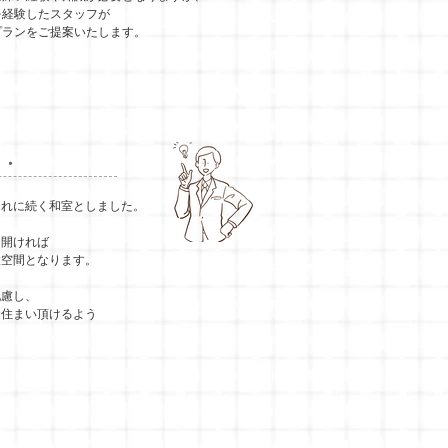
を経験したスタッフが
プランをご提案いたします。
・・
それに続く和室としました。
を開ければ
大空間となります。
配慮し、
お住まい頂けるよう