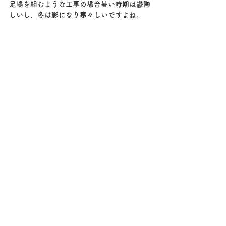
足場を組むような工事の場合暑い時期は鬱陶
しいし、冬は影になり寒々しいですよね。