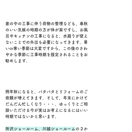
家の中の工事に伴う荷物の整理なども、春秋
のいい気候の時期の方が体が楽ですし、お風
呂やキッチンの工事になると、水廻りが使え
ないことでの外出も必要になってきます。暑
いor寒い季節は大変ですから、この後のさわ
やかな季節に工事時期を設定されることをお
勧めします。
例年秋になると、パタパタとリフォームのご
依頼が増えてきます。そして、年末にかけて
だんだん忙しくなり・・・。ゆっくりとご相
談いただける今が実はお考えになるにはいい
時期ではないかと思います。
所沢ショールーム、川越ショールーム
の２か